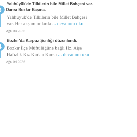
Yalıhüyük'de Tilkilerin bile Millet Bahçesi var.
Darısı Bozkır Başına.
Yalıhüyük'de Tilkilerin bile Millet Bahçesi
var. Her akşam onlarda
... devamını oku
Ağu 04 2026
Bozkır'da Karpuz Şenliği düzenlendi.
Bozkır İlçe Müftülüğüne bağlı Hz. Aişe
Hafızlık Kız Kur'an Kursu
... devamını oku
Ağu 04 2026