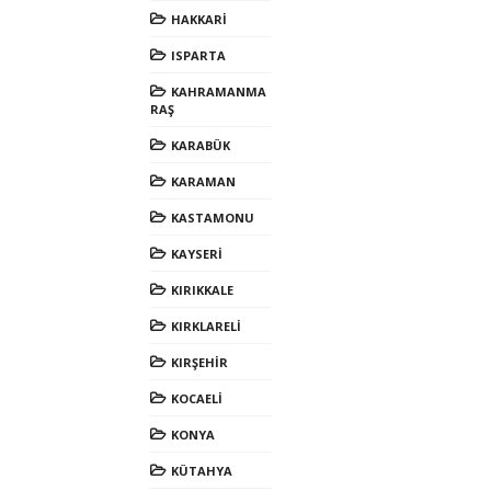
HAKKARİ
ISPARTA
KAHRAMANMA
RAŞ
KARABÜK
KARAMAN
KASTAMONU
KAYSERİ
KIRIKKALE
KIRKLARELİ
KIRŞEHİR
KOCAELİ
KONYA
KÜTAHYA