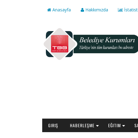
Anasayfa
Hakkımızda
İstatist
GIRIŞ
HABERLEŞME
EĞITIM
S