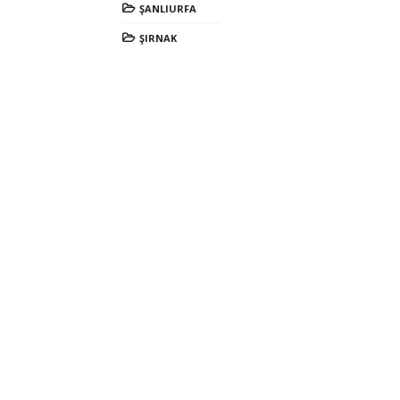
ŞANLIURFA
ŞIRNAK