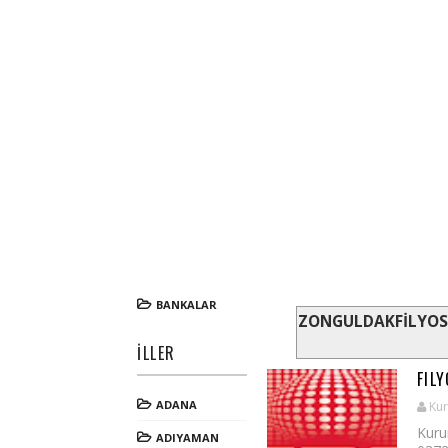
BANKALAR
ZONGULDAKFİLYOS
İLLER
FIL
ADANA
Kur
Kuru
ADIYAMAN