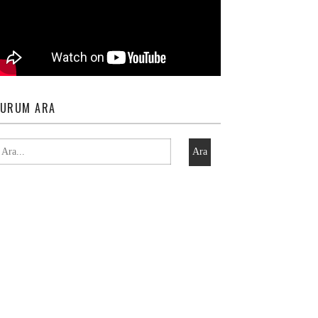
URUM ARA
Ara