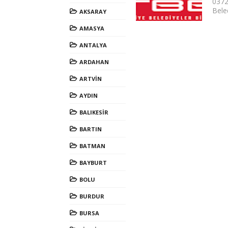
0372
Beled
AKSARAY
AMASYA
ANTALYA
ARDAHAN
ARTVİN
AYDIN
BALIKESİR
BARTIN
BATMAN
BAYBURT
BOLU
BURDUR
BURSA