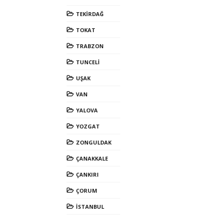
TEKİRDAĞ
TOKAT
TRABZON
TUNCELİ
UŞAK
VAN
YALOVA
YOZGAT
ZONGULDAK
ÇANAKKALE
ÇANKIRI
ÇORUM
İSTANBUL