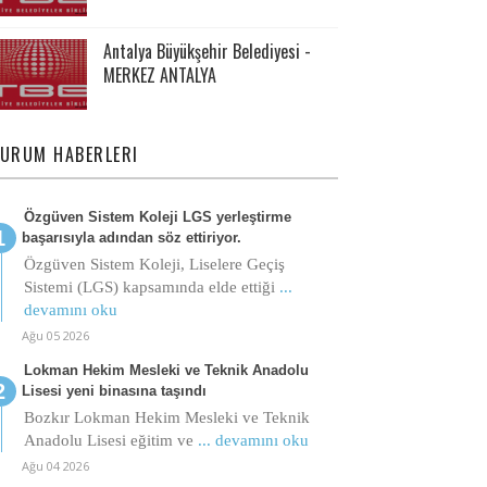
Antalya Büyükşehir Belediyesi -
MERKEZ ANTALYA
URUM HABERLERI
Özgüven Sistem Koleji LGS yerleştirme
başarısıyla adından söz ettiriyor.
Özgüven Sistem Koleji, Liselere Geçiş
Sistemi (LGS) kapsamında elde ettiği
...
devamını oku
Ağu 05 2026
Lokman Hekim Mesleki ve Teknik Anadolu
Lisesi yeni binasına taşındı
Bozkır Lokman Hekim Mesleki ve Teknik
Anadolu Lisesi eğitim ve
... devamını oku
Ağu 04 2026