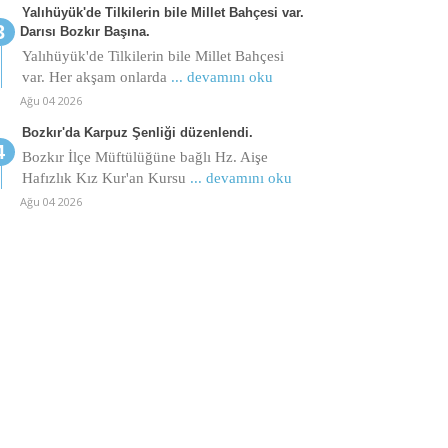
Yalıhüyük'de Tilkilerin bile Millet Bahçesi var.
Darısı Bozkır Başına.
Yalıhüyük'de Tilkilerin bile Millet Bahçesi
var. Her akşam onlarda
... devamını oku
Ağu 04 2026
Bozkır'da Karpuz Şenliği düzenlendi.
Bozkır İlçe Müftülüğüne bağlı Hz. Aişe
Hafızlık Kız Kur'an Kursu
... devamını oku
Ağu 04 2026