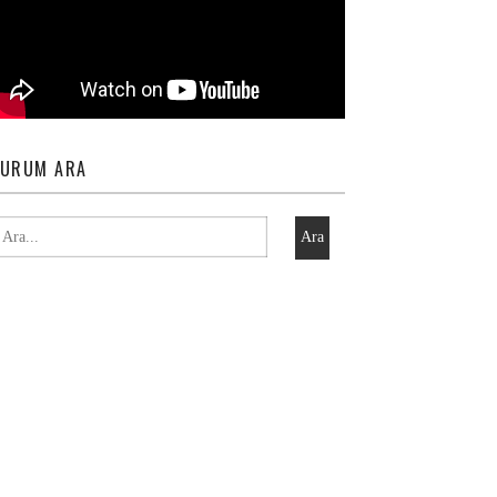
URUM ARA
Ara