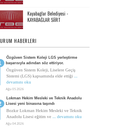
Kayabağlar Belediyesi -
KAYABAĞLAR SİİRT
URUM HABERLERI
Özgüven Sistem Koleji LGS yerleştirme
başarısıyla adından söz ettiriyor.
Özgüven Sistem Koleji, Liselere Geçiş
Sistemi (LGS) kapsamında elde ettiği
...
devamını oku
Ağu 05 2026
Lokman Hekim Mesleki ve Teknik Anadolu
Lisesi yeni binasına taşındı
Bozkır Lokman Hekim Mesleki ve Teknik
Anadolu Lisesi eğitim ve
... devamını oku
Ağu 04 2026