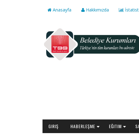
Anasayfa
Hakkımızda
İstatist
GIRIŞ
HABERLEŞME
EĞITIM
S