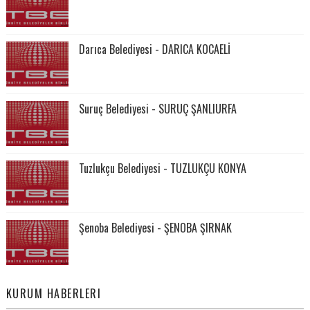
Darıca Belediyesi - DARICA KOCAELİ
Suruç Belediyesi - SURUÇ ŞANLIURFA
Tuzlukçu Belediyesi - TUZLUKÇU KONYA
Şenoba Belediyesi - ŞENOBA ŞIRNAK
KURUM HABERLERI