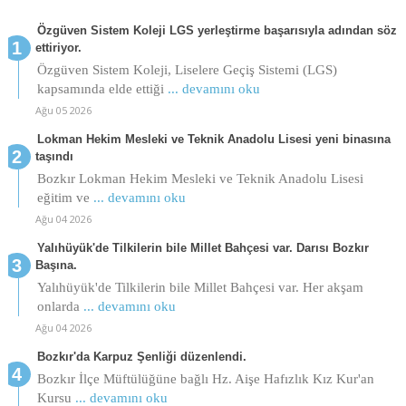
Özgüven Sistem Koleji LGS yerleştirme başarısıyla adından söz
ettiriyor.
Özgüven Sistem Koleji, Liselere Geçiş Sistemi (LGS)
kapsamında elde ettiği
... devamını oku
Ağu 05 2026
Lokman Hekim Mesleki ve Teknik Anadolu Lisesi yeni binasına
taşındı
Bozkır Lokman Hekim Mesleki ve Teknik Anadolu Lisesi
eğitim ve
... devamını oku
Ağu 04 2026
Yalıhüyük'de Tilkilerin bile Millet Bahçesi var. Darısı Bozkır
Başına.
Yalıhüyük'de Tilkilerin bile Millet Bahçesi var. Her akşam
onlarda
... devamını oku
Ağu 04 2026
Bozkır'da Karpuz Şenliği düzenlendi.
Bozkır İlçe Müftülüğüne bağlı Hz. Aişe Hafızlık Kız Kur'an
Kursu
... devamını oku