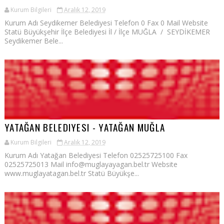
Kurum Bilgileri
Aralık 12, 2019
Kurum Adı Seydikemer Belediyesi Telefon 0 Fax 0 Mail Website
Statü Büyükşehir İlçe Belediyesi İl / İlçe MUĞLA / SEYDİKEMER
Seydikemer Bele...
YATAĞAN BELEDIYESI - YATAĞAN MUĞLA
Kurum Bilgileri
Aralık 12, 2019
Kurum Adı Yatağan Belediyesi Telefon 02525725100 Fax
02525725013 Mail info@muglayayagan.bel.tr Website
www.muglayatagan.bel.tr Statü Büyükşe...