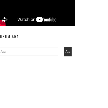
URUM ARA
Ara