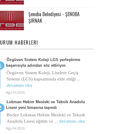
Şenoba Belediyesi - ŞENOBA
ŞIRNAK
URUM HABERLERI
Özgüven Sistem Koleji LGS yerleştirme
başarısıyla adından söz ettiriyor.
Özgüven Sistem Koleji, Liselere Geçiş
Sistemi (LGS) kapsamında elde ettiği
...
devamını oku
Ağu 05 2026
Lokman Hekim Mesleki ve Teknik Anadolu
Lisesi yeni binasına taşındı
Bozkır Lokman Hekim Mesleki ve Teknik
Anadolu Lisesi eğitim ve
... devamını oku
Ağu 04 2026