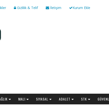
ikler
Gizlilik & Telif
İletişim
Kurum Ekle
AĞLIK
MALI
SIYASAL
ADALET
STK
GÜVENL