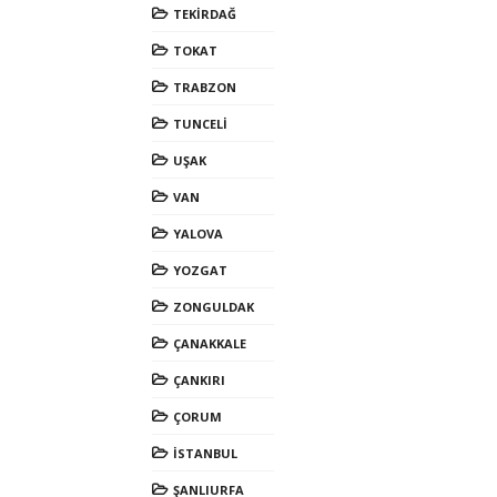
TEKİRDAĞ
TOKAT
TRABZON
TUNCELİ
UŞAK
VAN
YALOVA
YOZGAT
ZONGULDAK
ÇANAKKALE
ÇANKIRI
ÇORUM
İSTANBUL
ŞANLIURFA