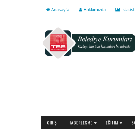
Anasayfa
Hakkımızda
İstatist
GIRIŞ
HABERLEŞME
EĞITIM
S