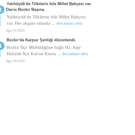
Yalıhüyük'de Tilkilerin bile Millet Bahçesi var.
Darısı Bozkır Başına.
Yalıhüyük'de Tilkilerin bile Millet Bahçesi
var. Her akşam onlarda
... devamını oku
Ağu 04 2026
Bozkır'da Karpuz Şenliği düzenlendi.
Bozkır İlçe Müftülüğüne bağlı Hz. Aişe
Hafızlık Kız Kur'an Kursu
... devamını oku
Ağu 04 2026