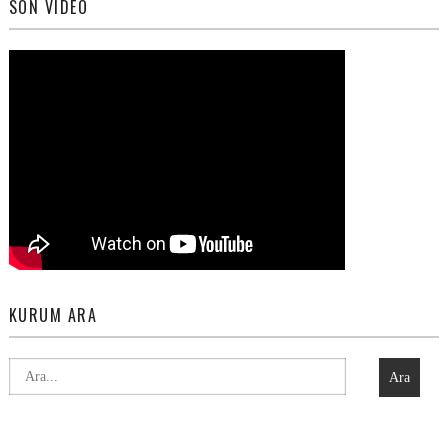
SON VIDEO
KURUM ARA
Ara