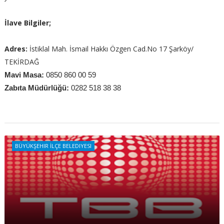
İlave Bilgiler;
Adres:
İstiklal Mah. İsmail Hakkı Özgen Cad.No 17 Şarköy/
TEKİRDAĞ
Mavi Masa:
0850 860 00 59
Zabıta Müdürlüğü:
0282 518 38 38
BÜYÜKŞEHIR İLÇE BELEDIYESI