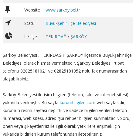
Website
www.sarkoy.bel.tr
Statü
Büyükşehir İlçe Belediyesi
İl / İlçe
TEKİRDAĞ
/
ŞARKÖY
Şarköy Belediyesi , TEKİRDAĞ ili ŞARKÖY ilçesinde Büyükşehir İlçe
Belediyesi olarak hizmet vermektedir. Şarköy Belediyesi irtibat
telefonu 02825181021 ve 02825181052 nolu fax numarasından
ulaşabilirsiniz.
Şarköy Belediyesi iletişim bilgileri (telefon, faks ve internet sitesi)
yukarıda verilmiştir. Bu sayfa
kurumbilgileri.com
web sayfasıdır,
kurumun resmi sayfası değildir ve sadece bilgileri verilen telefon
numarası, web sitesi, adres gibi rehber bilgileri sunmaktadır. Soru,
öneri veya şikayetleriniz ile ilgili olarak yetkililere erişmek için
yukarıda bildirilen kurum telefonundan iletebilirsiniz.