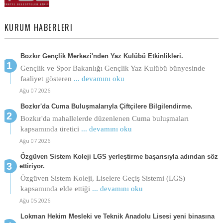
KURUM HABERLERI
Bozkır Gençlik Merkezi'nden Yaz Kulübü Etkinlikleri.
Gençlik ve Spor Bakanlığı Gençlik Yaz Kulübü bünyesinde
faaliyet gösteren
... devamını oku
Ağu 07 2026
Bozkır'da Cuma Buluşmalarıyla Çiftçilere Bilgilendirme.
Bozkır'da mahallelerde düzenlenen Cuma buluşmaları
kapsamında üretici
... devamını oku
Ağu 07 2026
Özgüven Sistem Koleji LGS yerleştirme başarısıyla adından söz
ettiriyor.
Özgüven Sistem Koleji, Liselere Geçiş Sistemi (LGS)
kapsamında elde ettiği
... devamını oku
Ağu 05 2026
Lokman Hekim Mesleki ve Teknik Anadolu Lisesi yeni binasına