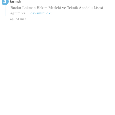
taşındı
Bozkır Lokman Hekim Mesleki ve Teknik Anadolu Lisesi
eğitim ve
... devamını oku
Ağu 04 2026