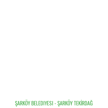
ŞARKÖY BELEDIYESI - ŞARKÖY TEKİRDAĞ