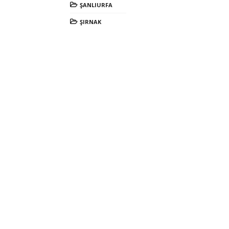
ŞANLIURFA
ŞIRNAK