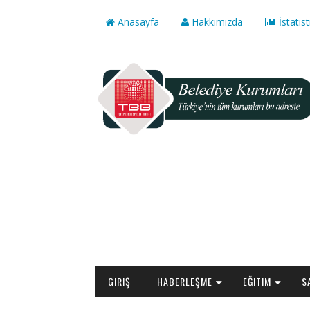
Anasayfa
Hakkımızda
İstatist
GIRIŞ
HABERLEŞME
EĞITIM
S