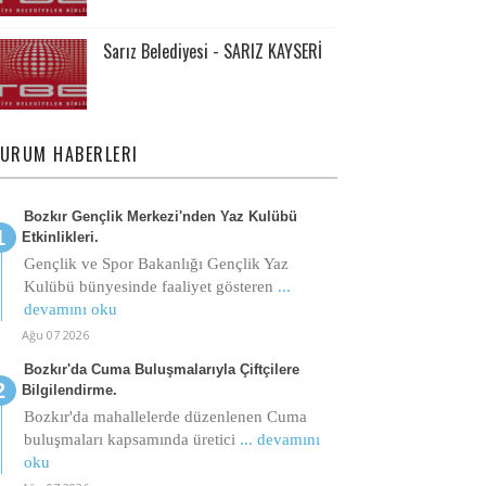
Sarız Belediyesi - SARIZ KAYSERİ
URUM HABERLERI
Bozkır Gençlik Merkezi'nden Yaz Kulübü
Etkinlikleri.
Gençlik ve Spor Bakanlığı Gençlik Yaz
Kulübü bünyesinde faaliyet gösteren
...
devamını oku
Ağu 07 2026
Bozkır'da Cuma Buluşmalarıyla Çiftçilere
Bilgilendirme.
Bozkır'da mahallelerde düzenlenen Cuma
buluşmaları kapsamında üretici
... devamını
oku