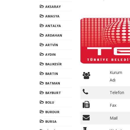
AKSARAY
AMASYA
ANTALYA
ARDAHAN
ARTVİN
AYDIN
BALIKESİR
Kurum
BARTIN
Adı
BATMAN
Telefon
BAYBURT
BOLU
Fax
BURDUR
Mail
BURSA