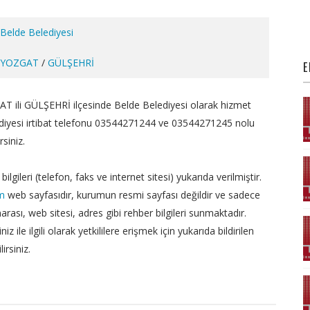
Belde Belediyesi
YOZGAT
/
GÜLŞEHRİ
E
AT ili GÜLŞEHRİ ilçesinde Belde Belediyesi olarak hizmet
ediyesi irtibat telefonu 03544271244 ve 03544271245 nolu
siniz.
bilgileri (telefon, faks ve internet sitesi) yukarıda verilmiştir.
om
web sayfasıdır, kurumun resmi sayfası değildir ve sadece
marası, web sitesi, adres gibi rehber bilgileri sunmaktadır.
iz ile ilgili olarak yetkililere erişmek için yukarıda bildirilen
irsiniz.