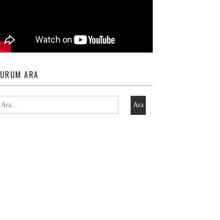
URUM ARA
Ara