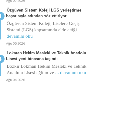
Ağu 07 2026
Özgüven Sistem Koleji LGS yerleştirme
başarısıyla adından söz ettiriyor.
Özgüven Sistem Koleji, Liselere Geçiş
Sistemi (LGS) kapsamında elde ettiği
...
devamını oku
Ağu 05 2026
Lokman Hekim Mesleki ve Teknik Anadolu
Lisesi yeni binasına taşındı
Bozkır Lokman Hekim Mesleki ve Teknik
Anadolu Lisesi eğitim ve
... devamını oku
Ağu 04 2026