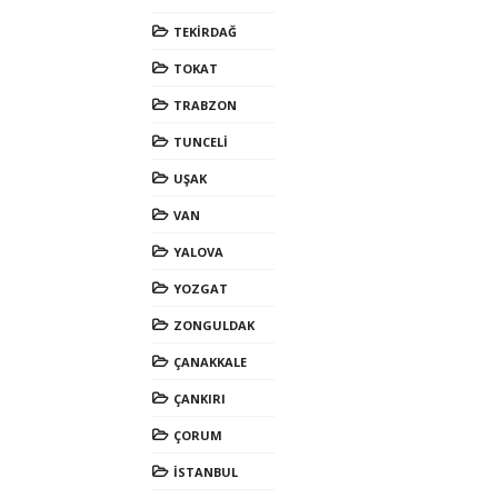
TEKİRDAĞ
TOKAT
TRABZON
TUNCELİ
UŞAK
VAN
YALOVA
YOZGAT
ZONGULDAK
ÇANAKKALE
ÇANKIRI
ÇORUM
İSTANBUL