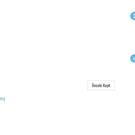
Önceki Kayıt
om)